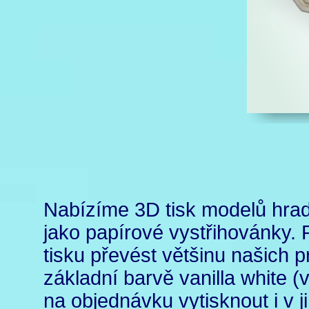
Nabízíme 3D tisk modelů hrad
jako papírové vystřihovánky.
tisku převést většinu našich 
základní barvě vanilla white (
na objednávku vytisknout i v j