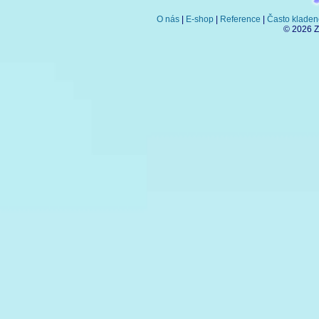
O nás
|
E-shop
|
Reference
|
Často kladen
© 2026 Z-