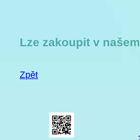
Lze zakoupit v naše
Zpět