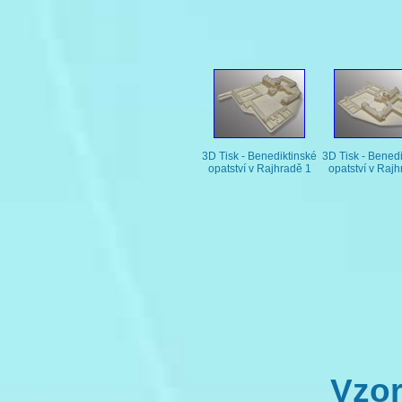
3D Tisk - Benediktinské
3D Tisk - Bened
opatství v Rajhradě 1
opatství v Rajh
Vzor