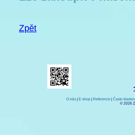
Zpět
O nás
|
E-shop
|
Reference
|
Často kladen
© 2026 Z-