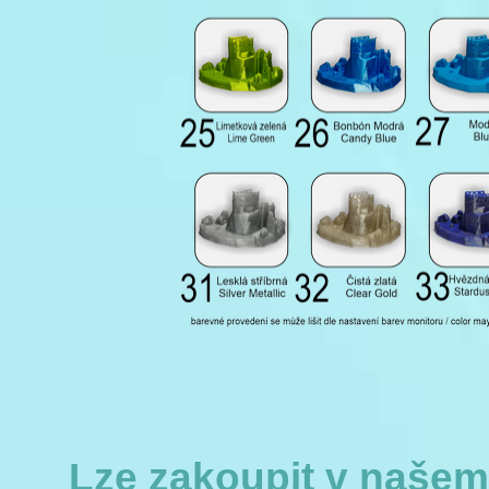
Lze zakoupit v naše