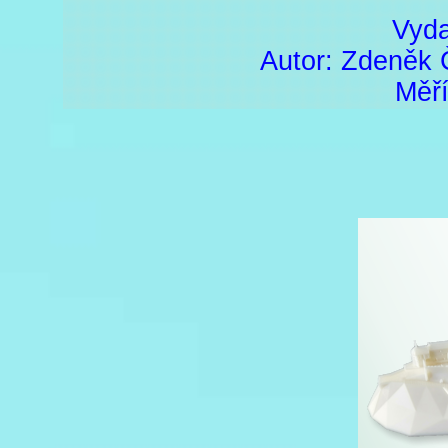
Vyda
Autor: Zdeněk 
Měří