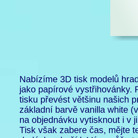
Nabízíme 3D tisk modelů hrad
jako papírové vystřihovánky.
tisku převést většinu našich 
základní barvě vanilla white (
na objednávku vytisknout i v j
Tisk však zabere čas, mějte te